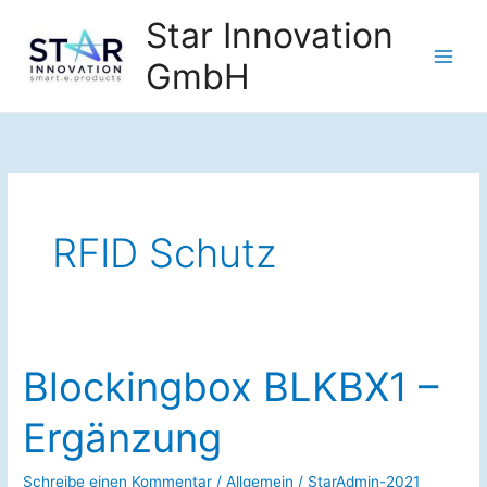
Zum
Star Innovation
Inhalt
GmbH
springen
RFID Schutz
Blockingbox BLKBX1 –
Ergänzung
Schreibe einen Kommentar
/
Allgemein
/
StarAdmin-2021