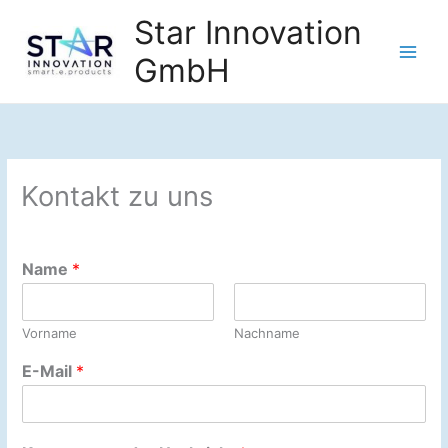
Zum
Star Innovation
Inhalt
GmbH
springen
Kontakt zu uns
Name
*
Vorname
Nachname
E-Mail
*