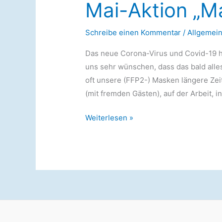
Mai-Aktion „M
Schreibe einen Kommentar
/
Allgemei
Das neue Corona-Virus und Covid-19 h
uns sehr wünschen, dass das bald alle
oft unsere (FFP2-) Masken längere Zeit
(mit fremden Gästen), auf der Arbeit, i
Mai-
Weiterlesen »
Aktion
„Maskenhalter“