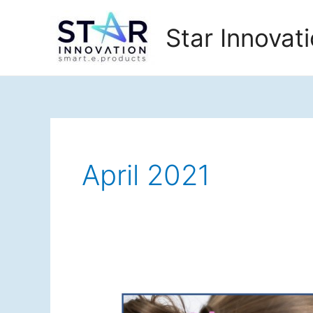
Zum
Inhalt
Star Innova
springen
April 2021