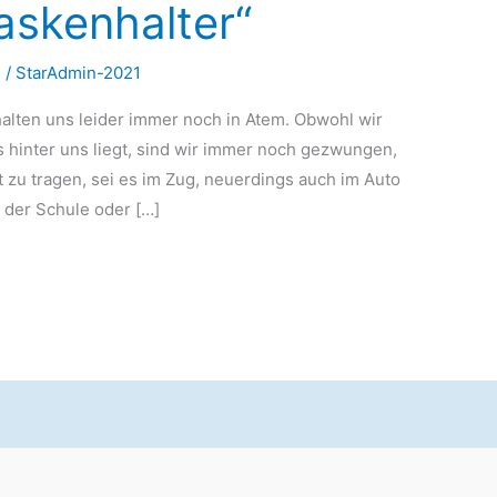
askenhalter“
n
/
StarAdmin-2021
alten uns leider immer noch in Atem. Obwohl wir
s hinter uns liegt, sind wir immer noch gezwungen,
 zu tragen, sei es im Zug, neuerdings auch im Auto
n der Schule oder […]