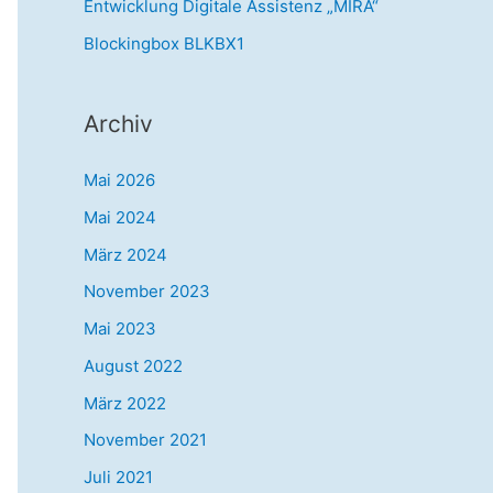
h
Entwicklung Digitale Assistenz „MIRA“
:
Blockingbox BLKBX1
Archiv
Mai 2026
Mai 2024
März 2024
November 2023
Mai 2023
August 2022
März 2022
November 2021
Juli 2021