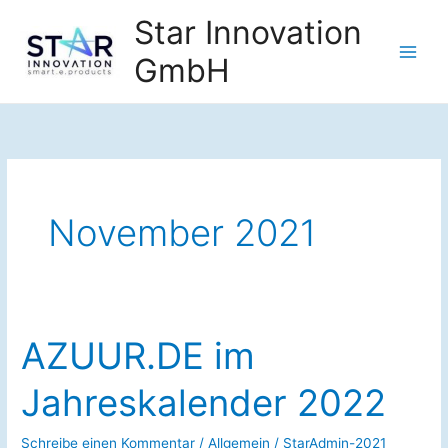
Zum
Star Innovation
Inhalt
GmbH
springen
November 2021
AZUUR.DE im
Jahreskalender 2022
Schreibe einen Kommentar
/
Allgemein
/
StarAdmin-2021