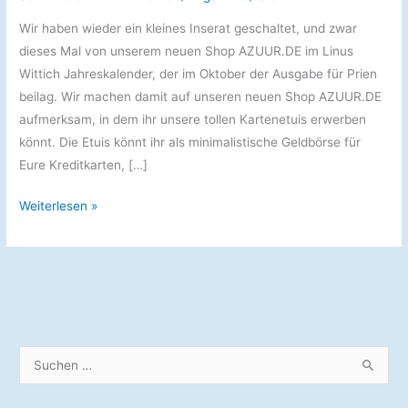
Wir haben wieder ein kleines Inserat geschaltet, und zwar
dieses Mal von unserem neuen Shop AZUUR.DE im Linus
Wittich Jahreskalender, der im Oktober der Ausgabe für Prien
beilag. Wir machen damit auf unseren neuen Shop AZUUR.DE
aufmerksam, in dem ihr unsere tollen Kartenetuis erwerben
könnt. Die Etuis könnt ihr als minimalistische Geldbörse für
Eure Kreditkarten, […]
AZUUR.DE
Weiterlesen »
im
Jahreskalender
2022
S
u
c