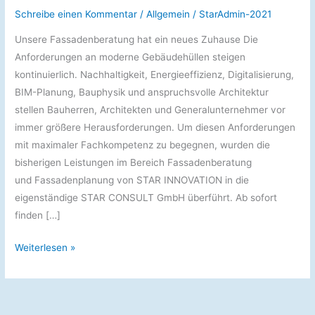
Schreibe einen Kommentar
/
Allgemein
/
StarAdmin-2021
Unsere Fassadenberatung hat ein neues Zuhause Die
Anforderungen an moderne Gebäudehüllen steigen
kontinuierlich. Nachhaltigkeit, Energieeffizienz, Digitalisierung,
BIM-Planung, Bauphysik und anspruchsvolle Architektur
stellen Bauherren, Architekten und Generalunternehmer vor
immer größere Herausforderungen. Um diesen Anforderungen
mit maximaler Fachkompetenz zu begegnen, wurden die
bisherigen Leistungen im Bereich Fassadenberatung
und Fassadenplanung von STAR INNOVATION in die
eigenständige STAR CONSULT GmbH überführt. Ab sofort
finden […]
Fassadenkompetenz
Weiterlesen »
jetzt
bei
STAR