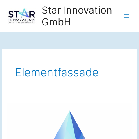
Zum
Star Innovation
Inhalt
GmbH
springen
Elementfassade